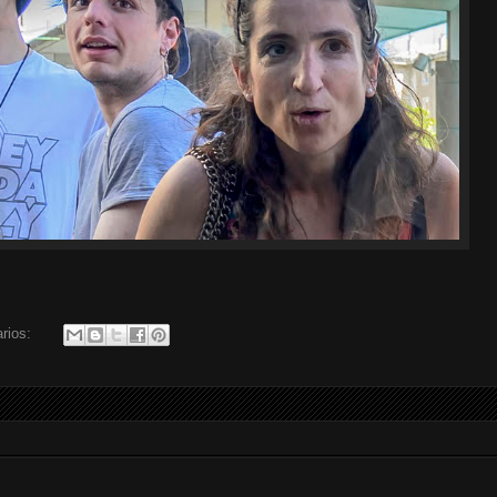
rios: