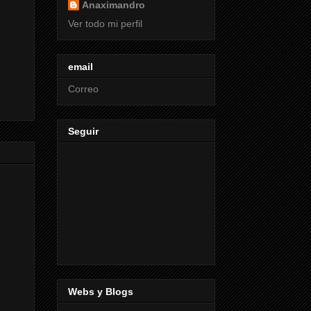
Anaximandro
Ver todo mi perfil
email
Correo
Seguir
Webs y Blogs