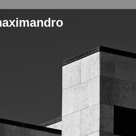
naximandro