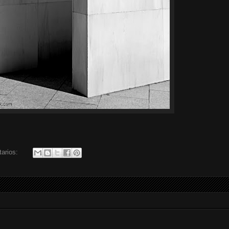
tarios: