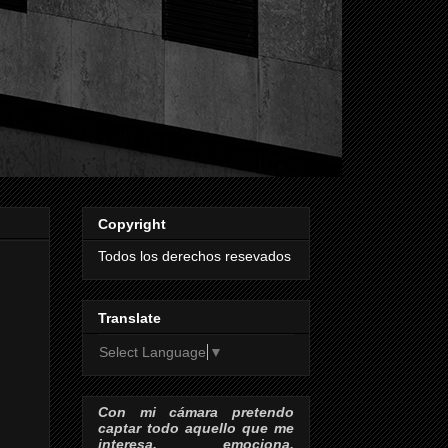
Copyright
Todos los derechos resevados
Translate
Select Language
▼
Con mi cámara pretendo
captar todo aquello que me
interesa, emociona,