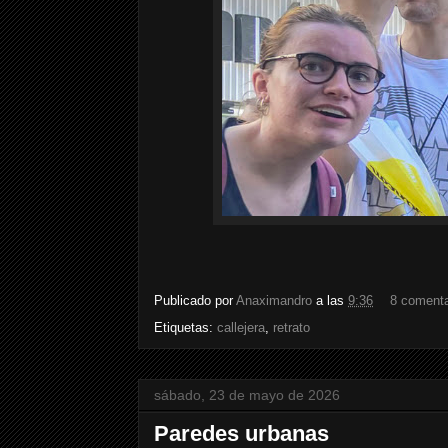
Publicado por
Anaximandro
a las
9:36
8 comenta
Etiquetas:
callejera
,
retrato
sábado, 23 de mayo de 2026
Paredes urbanas