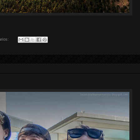
rios: