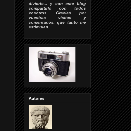
divierte... y con este blog
compartirlo con todos
vosotros. Gracias por
vuestras visitas y
comentarios, que tanto me
estimulan.
Autores