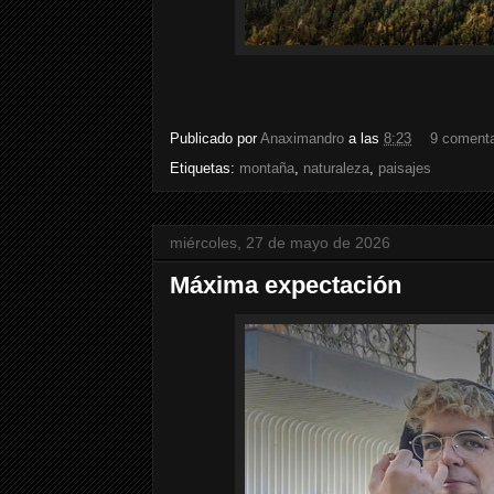
Publicado por
Anaximandro
a las
8:23
9 comenta
Etiquetas:
montaña
,
naturaleza
,
paisajes
miércoles, 27 de mayo de 2026
Máxima expectación